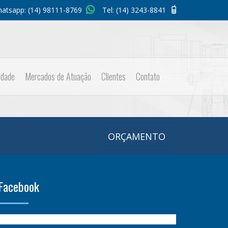
atsapp:
(14) 98111-8769
Tel:
(14) 3243-8841
idade
Mercados de Atuação
Clientes
Contato
ORÇAMENTO
Facebook