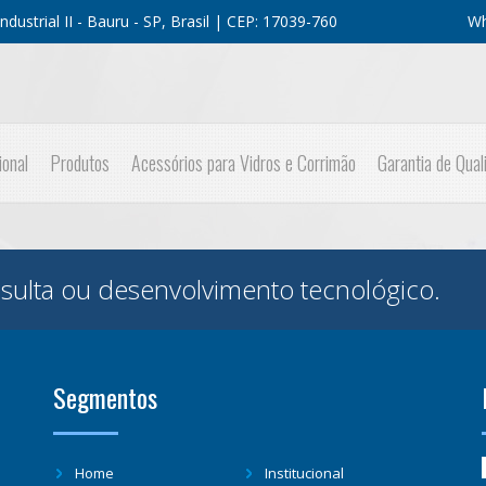
dustrial II - Bauru - SP, Brasil | CEP: 17039-760
Wh
ional
Produtos
Acessórios para Vidros e Corrimão
Garantia de Qual
sulta ou desenvolvimento tecnológico.
Segmentos
Home
Institucional