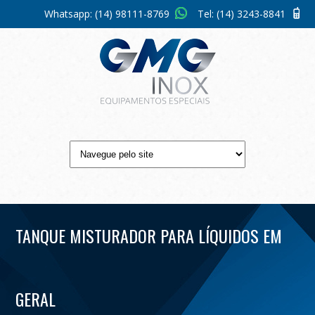
Whatsapp:
(14) 98111-8769
Tel:
(14) 3243-8841
TANQUE MISTURADOR PARA LÍQUIDOS EM
GERAL