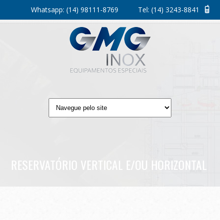
Whatsapp:
(14) 98111-8769
Tel:
(14) 3243-8841
RESERVATÓRIO VERTICAL E/OU HORIZONTAL