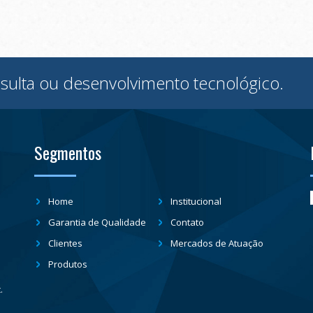
sulta ou desenvolvimento tecnológico.
Segmentos
Home
Institucional
Garantia de Qualidade
Contato
Clientes
Mercados de Atuação
Produtos
.