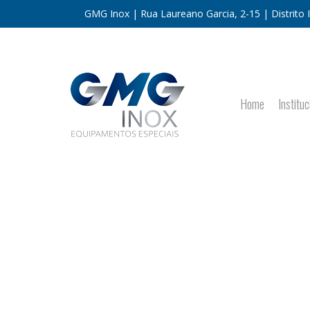
GMG Inox | Rua Laureano Garcia, 2-15 | Distrito In
Home
Instituc
ACESSÓRIOS PARA CORRIMÃO